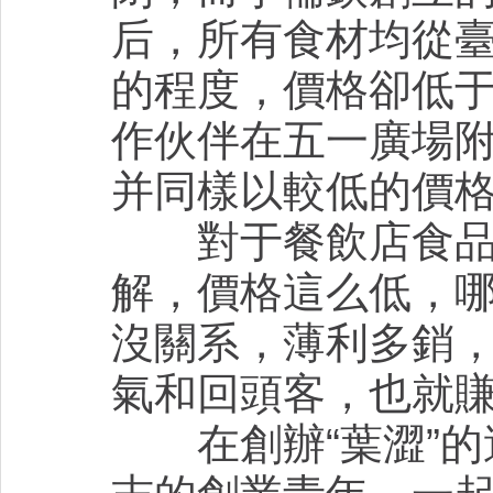
后，所有食材均從
的程度，價格卻低
作伙伴在五一廣場附
并同樣以較低的價
對于餐飲店食品的
解，價格這么低，
沒關系，薄利多銷
氣和回頭客，也就
在創辦“葉澀”的