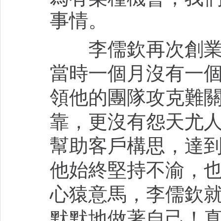
事情。
李儒欽再次創業就
當時一個月沒有一
領他的團隊攻克難
靠，更沒有怨天尤
幫助客戶構思，達
他始終堅持不渝，
心猿意馬，李儒欽
默默地做著自己！