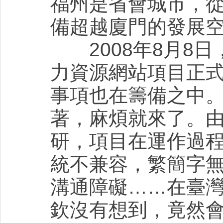
福州是省會城市，
備超越廈門的發展
2008年8月8日
力資源網站項目正
事項也在籌備之中
著，麻煩就來了。
研，項目在運作過
統不兼容，繁簡字
溝通障礙……在臺
欽沒有想到，竟然