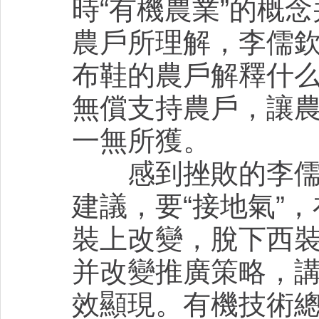
時“有機農業”的概
農戶所理解，李儒
布鞋的農戶解釋什么
無償支持農戶，讓農
一無所獲。
感到挫敗的李儒欽
建議，要“接地氣”
裝上改變，脫下西
并改變推廣策略，講
效顯現。有機技術