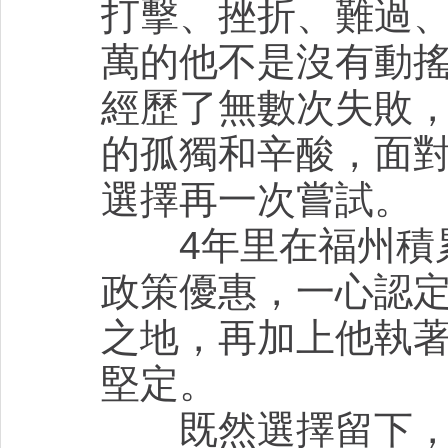
打擊、挫折、難過
萬的他不是沒有動
經歷了無數次失敗
的孤獨和辛酸，面
選擇再一次嘗試。
4年里在福州積累
政策優惠，一心認
之地，再加上他執
堅定。
既然選擇留下，既