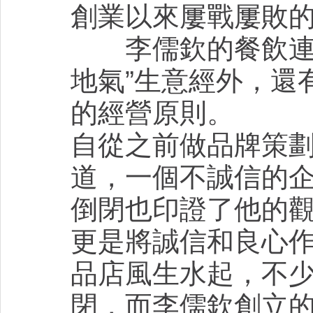
創業以來屢戰屢敗
李儒欽的餐飲連鎖
地氣”生意經外，還
的經營原則。
自從之前做品牌策
道，一個不誠信的
倒閉也印證了他的
更是將誠信和良心
品店風生水起，不
閉，而李儒欽創立的