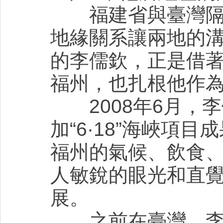
福建省與臺灣隔海
地緣關系讓兩地的
的李儒欽，正是借
福州，也扎根他作
2008年6月，
加“6·18”海峽項
福州的氣候、飲食
人敏銳的眼光和直
展。
之前在臺灣，李儒