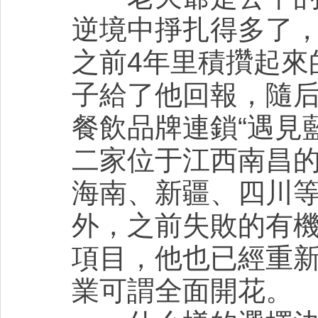
逆境中掙扎得多了
之前4年里積攢起來
子給了他回報，隨后
餐飲品牌連鎖“遇見
二家位于江西南昌的
海南、新疆、四川
外，之前失敗的有
項目，他也已經重
業可謂全面開花。