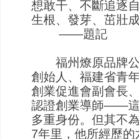
想敢干、不斷追逐自
生根、發芽、茁壯
——題記
福州燎原品牌公司
創始人、福建省青
創業促進會副會長
認證創業導師——這
多重身份。但其不
7年里，他所經歷的