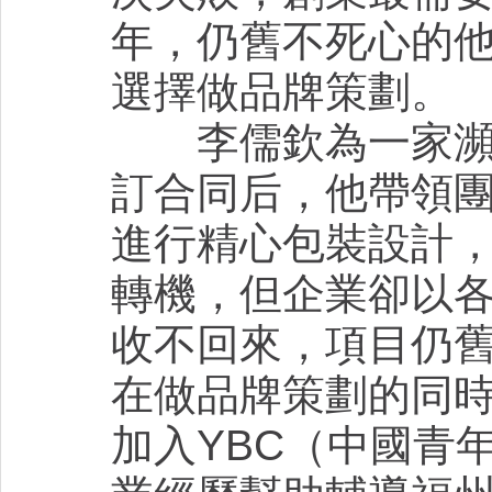
年，仍舊不死心的他
選擇做品牌策劃。
李儒欽為一家瀕臨
訂合同后，他帶領團
進行精心包裝設計
轉機，但企業卻以
收不回來，項目仍
在做品牌策劃的同
加入YBC（中國青