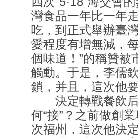
四次“5·18”海交
灣食品一年比一年
吃，到正式舉辦臺
愛程度有增無減，每
個味道！”的稱贊被
觸動。于是，李儒
鎖，并且，這次他要
決定轉戰餐飲后的
何“接”？之前做創
次福州，這次他決定