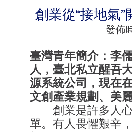
創業從“接地氣
發佈時間：
臺灣青年簡介：李儒
人，臺北私立醒吾大
源系統公司，現在
文創產業規劃、美
創業是許多人心中
單。有人畏懼艱辛