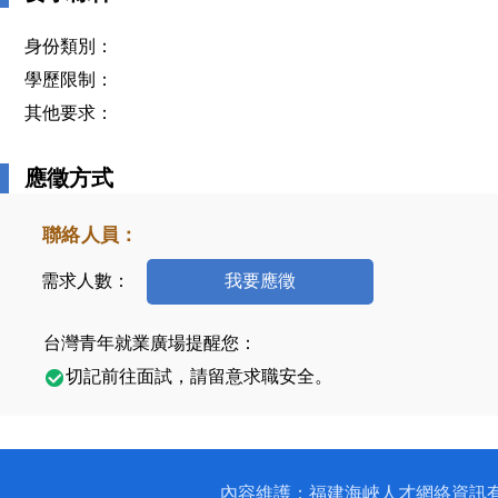
身份類別：
學歷限制：
其他要求：
應徵方式
聯絡人員：
需求人數：
我要應徵
台灣青年就業廣場提醒您：
切記前往面試，請留意求職安全。
內容維護：福建海峽人才網絡資訊