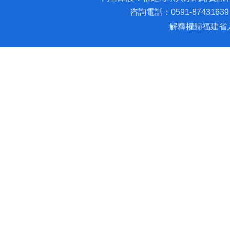
咨詢電話：0591-87431639 
解釋權歸福建省