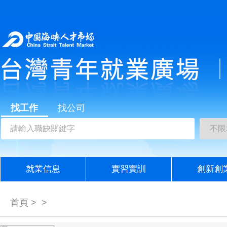
找工作
找公司
就業信息
實習實訓
創新創
首頁 > >