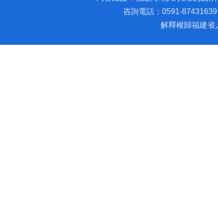
咨詢電話：0591-87431639 
解釋權歸福建省