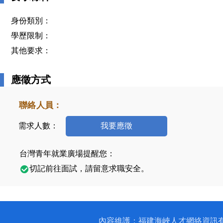
身份類別：
學歷限制：
其他要求：
應徵方式
聯絡人員：
需求人數：
我要應徵
台灣青年就業廣場提醒您：
切記前往面試，請留意求職安全。
內容維護：福建海峽人才網絡資訊