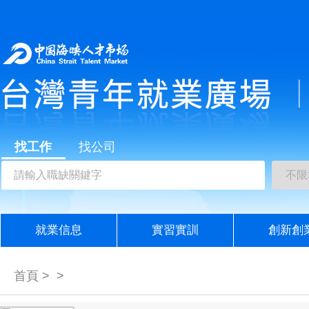
找工作
找公司
就業信息
實習實訓
創新創
首頁 > >