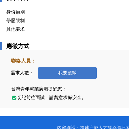
身份類別：
學歷限制：
其他要求：
應徵方式
聯絡人員：
需求人數：
我要應徵
台灣青年就業廣場提醒您：
切記前往面試，請留意求職安全。
內容維護：福建海峽人才網絡資訊