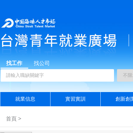
找工作
找公司
就業信息
實習實訓
創新創
首頁 >