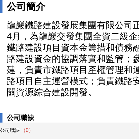
公司簡介
龍巖鐵路建設發展集團有限公司正
4月，為龍巖交發集團全資二級企
鐵路建設項目資本金籌措和債務
路建設資金的協調落實和監管；
建，負責市鐵路項目產權管理和
路項目自主運營模式；負責鐵路
關資源綜合建設開發。
公司職缺
公司職缺
（0）