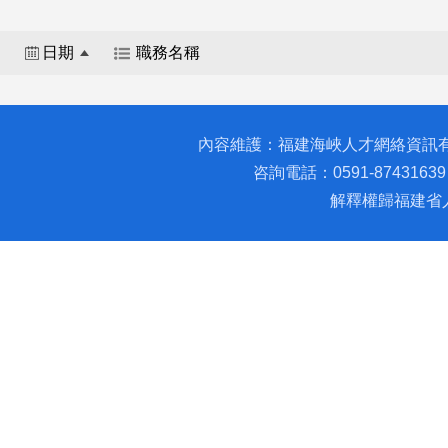
日期
職務名稱
內容維護：福建海峽人才網絡資訊
咨詢電話：0591-87431639 
解釋權歸福建省