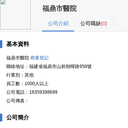
福鼎市醫院
公司介紹
公司職缺
(0)
基本資料
福鼎市醫院
商業登記
聯絡地址：福建省福鼎市山前朝暉路958號
行業別：其他
員工數：1000人以上
公司電話：18359398699
公司傳真：
公司簡介