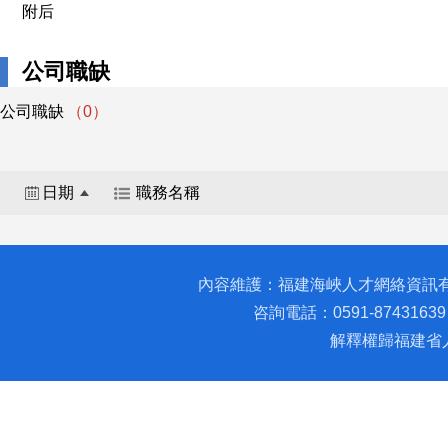
附后
公司職缺
公司職缺
（0）
日期
職務名稱
內容維護：福建海峽人才網絡資訊
咨詢電話：0591-87431639 
解釋權歸福建省