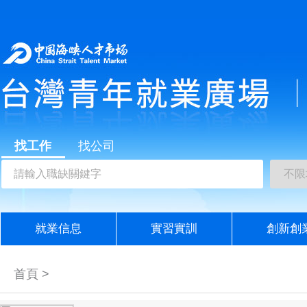
找工作
找公司
就業信息
實習實訓
創新創
首頁 >