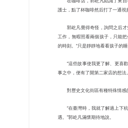
在咖啡店，郭屹凡結識了來自
護士，點了杯咖啡然后打了一通視
郭屹凡覺得奇怪，詢問之后才
工作，無暇照看兩個孩子，只能把
的時刻。“只是靜靜地看看孩子的
“這些故事使我更了解、更喜
事之中，便有了開第二家店的想法
對歷史文化街區有種特殊情感
“在臺灣時，我就了解過上下
遇。”郭屹凡滿懷期待地說。