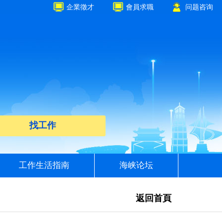
企業徵才
會員求職
问题咨询
找工作
工作生活指南
海峡论坛
返回首頁