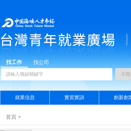
找工作
找公司
就業信息
實習實訓
創新創
首頁 >