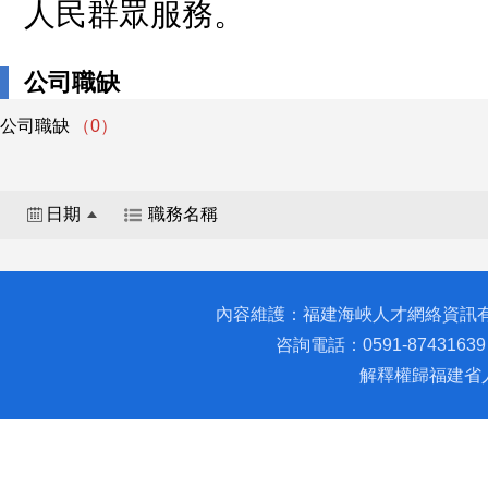
人民群眾服務。
公司職缺
公司職缺
（0）
日期
職務名稱
內容維護：福建海峽人才網絡資訊
咨詢電話：0591-87431639 
解釋權歸福建省