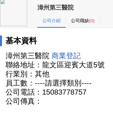
漳州第三醫院
公司介紹
公司職缺
(0)
基本資料
漳州第三醫院
商業登記
聯絡地址：龍文區迎賓大道5號
行業別：其他
員工數：----請選擇類別----
公司電話：15083778757
公司傳真：