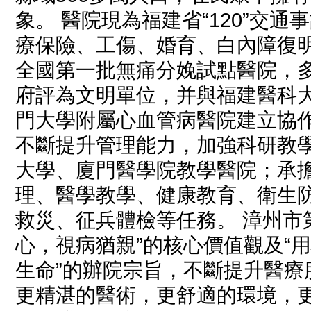
象。 醫院現為福建省“120”交
療保險、工傷、婚育、白內障復
全國第一批無痛分娩試點醫院，
府評為文明單位，并與福建醫科
門大學附屬心血管病醫院建立協
不斷提升管理能力，加強科研教
大學、廈門醫學院教學醫院；承
理、醫學教學、健康教育、衛生
救災、征兵體檢等任務。 漳州市
心，視病猶親”的核心價值觀及“
生命”的辦院宗旨，不斷提升醫療
更精湛的醫術，更舒適的環境，