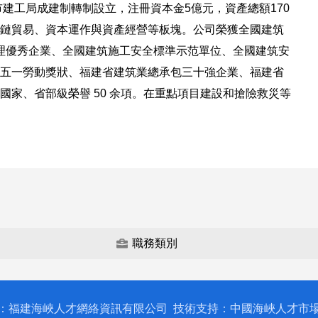
市建工局成建制轉制設立，注冊資本金5億元，資產總額170
鏈貿易、資本運作與資產經營等板塊。公司榮獲全國建筑
管理優秀企業、全國建筑施工安全標準示范單位、全國建筑安
五一勞動獎狀、福建省建筑業總承包三十強企業、福建省
家、省部級榮譽 50 余項。在重點項目建設和搶險救災等
職務類別
：福建海峽人才網絡資訊有限公司 技術支持：中國海峽人才市