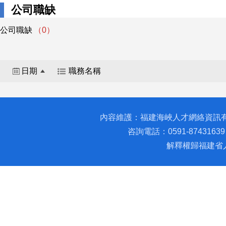
公司職缺
公司職缺
（0）
日期
職務名稱
內容維護：福建海峽人才網絡資訊
咨詢電話：0591-87431639 
解釋權歸福建省