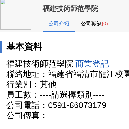
福建技術師范學院
公司介紹
公司職缺
(0)
基本資料
福建技術師范學院
商業登記
聯絡地址：福建省福清市龍江校園
行業別：其他
員工數：----請選擇類別----
公司電話：0591-86073179
公司傳真：