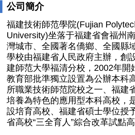
公司簡介
福建技術師范學院(Fujian Polytechn
University)坐落于福建省會
灣城市、全國著名僑鄉、全國縣
學校由福建省人民政府主辦，創設
建師范大學福清分校，2002年開
教育部批準獨立設置為公辦本科
所職業技術師范院校之一、福建
培養為特色的應用型本科高校，
設培育高校、福建省碩士學位授
省高校“三全育人”綜合改革試點