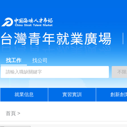
找工作
找公司
就業信息
實習實訓
創新創
首頁 >