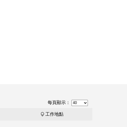
每頁顯示：
工作地點