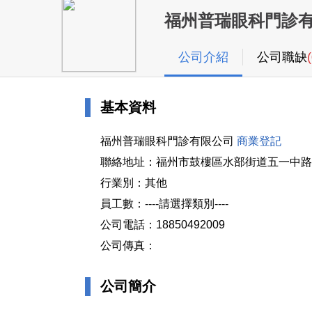
福州普瑞眼科門診
公司介紹
公司職缺
基本資料
福州普瑞眼科門診有限公司
商業登記
聯絡地址：福州市鼓樓區水部街道五一中路4
行業別：其他
員工數：----請選擇類別----
公司電話：18850492009
公司傳真：
公司簡介