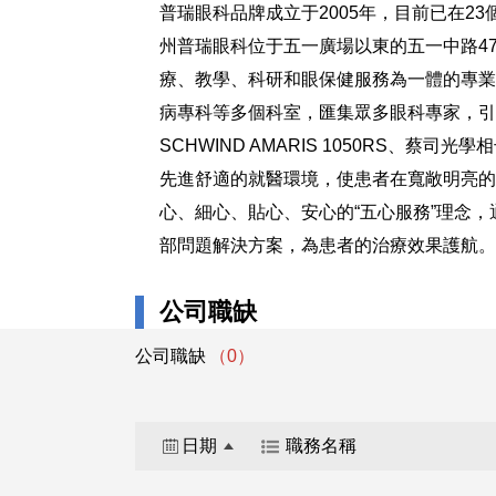
普瑞眼科品牌成立于2005年，目前已在2
州普瑞眼科位于五一廣場以東的五一中路47
療、教學、科研和眼保健服務為一體的專業
病專科等多個科室，匯集眾多眼科專家，引進
SCHWIND AMARIS 1050RS、蔡
先進舒適的就醫環境，使患者在寬敞明亮的
心、細心、貼心、安心的“五心服務”理念，
部問題解決方案，為患者的治療效果護航。
公司職缺
公司職缺
（0）
日期
職務名稱