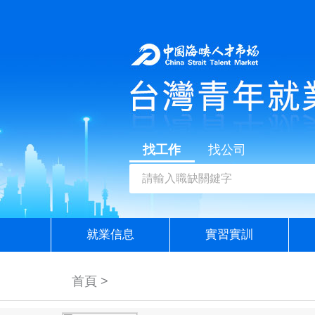
找工作
找公司
就業信息
實習實訓
首頁 >