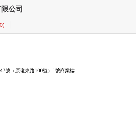
有限公司
(0)
7號（原瓊東路100號）1號商業樓