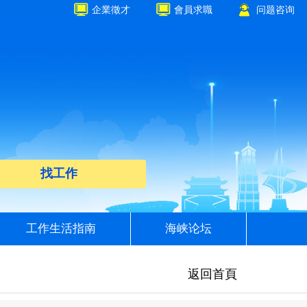
企業徵才
會員求職
问题咨询
找工作
工作生活指南
海峡论坛
返回首頁