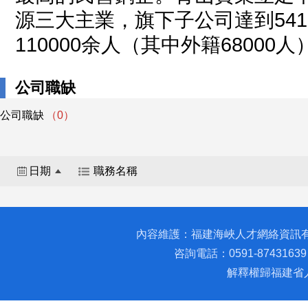
源三大主業，旗下子公司達到54
110000余人（其中外籍68000人
公司職缺
公司職缺
（0）
日期
職務名稱
內容維護：福建海峽人才網絡資訊
咨詢電話：0591-87431639 
解釋權歸福建省