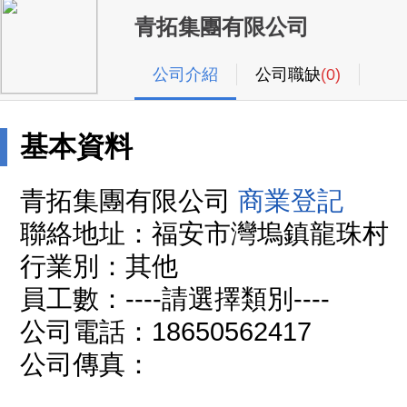
青拓集團有限公司
公司介紹
公司職缺
(0)
基本資料
青拓集團有限公司
商業登記
聯絡地址：福安市灣塢鎮龍珠村
行業別：其他
員工數：----請選擇類別----
公司電話：18650562417
公司傳真：